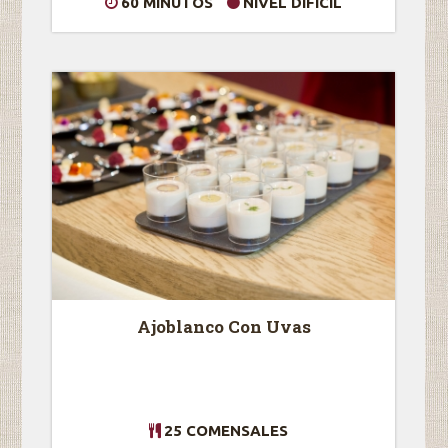
60 MINUTOS
NIVEL DIFICIL
Ajoblanco Con Uvas
25 COMENSALES