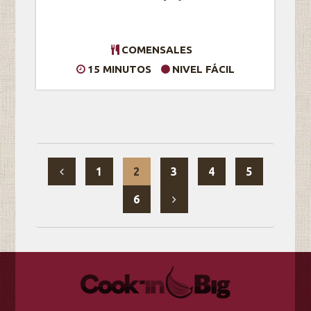
COMENSALES
15 MINUTOS
NIVEL FÁCIL
1
2
3
4
5
6