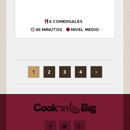
6 COMENSALES
40 MINUTOS
NIVEL MEDIO
1
2
3
4