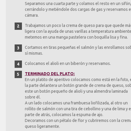
Separamos una cuarta parte y colamos el resto en un sifón
cerrándolo y metiéndole dos cargas de gas y reservamos e
cámara.
Trabajamos un poco la crema de queso para que quede má
ligera con la ayuda de unas varillas a temperatura ambiente
metemos en una manga pastelera con boquilla lisa y fina.
Cortamos en tiras pequeñas el salmón y las enrollamos so
sí mismas.
Colocamos el alioli en un biberón y reservamos.
TERMINADO DEL PLATO:
En un platito de aperitivo colocamos como está en la foto, 
la parte delantera un botón grande de crema de queso, so
este un botón pequeño de alioli y una almendra laminada
sobre él.
A un lado colocamos una frambuesa liofilizada, al otro un
rollito de salmón con una tira de cebollino y una de lima y e
parte de atrás, colocamos la espuma de ajo.
Decoramos con un pétalo de flor y cubriremos con la crem
queso ligeramente.