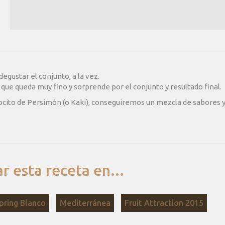
egustar el conjunto, a la vez.
 que queda muy fino y sorprende por el conjunto y resultado final.
ocito de Persimón (o Kaki), conseguiremos un mezcla de sabores 
 esta receta en...
pring Blanco
Mediterránea
Fruit Attraction 2015