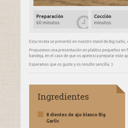
Preparación
Cocción
60 minutos
minutos
Esta receta se presentó en nuestro stand de Big Garlic, e
Propusimos una presentación en platitos pequeños en fo
bandeja, en el caso de que os apetezca preparar este ape
Esperamos que os guste y os resulte sencilla. :)
Ingredientes
8 dientes de ajo blanco Big
Garlic