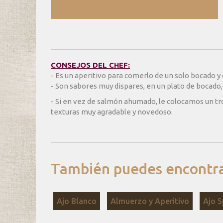
CONSEJOS DEL CHEF:
- Es un aperitivo para comerlo de un solo bocado y d
- Son sabores muy dispares, en un plato de bocado,
- Si en vez de salmón ahumado, le colocamos un tr
texturas muy agradable y novedoso.
También puedes encontrar
Ajo Blanco
Almuerzo y Aperitivo
Ajo S