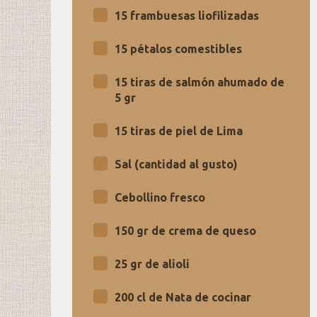
15 frambuesas liofilizadas
15 pétalos comestibles
15 tiras de salmón ahumado de
5 gr
15 tiras de piel de Lima
Sal (cantidad al gusto)
Cebollino fresco
150 gr de crema de queso
25 gr de alioli
200 cl de Nata de cocinar