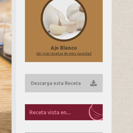
Ajo Blanco
Ver más recetas de esta variedad
Descarga esta Receta
Receta vista en...