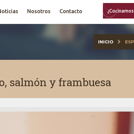
Noticias
Nosotros
Contacto
¿Cocinamos
INICIO
ESP
o, salmón y frambuesa