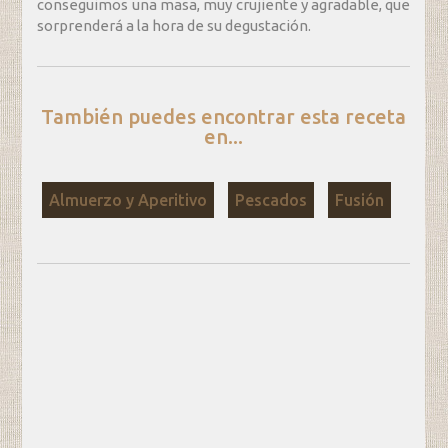
conseguimos una masa, muy crujiente y agradable, que
sorprenderá a la hora de su degustación.
También puedes encontrar esta receta
en...
Almuerzo y Aperitivo
Pescados
Fusión