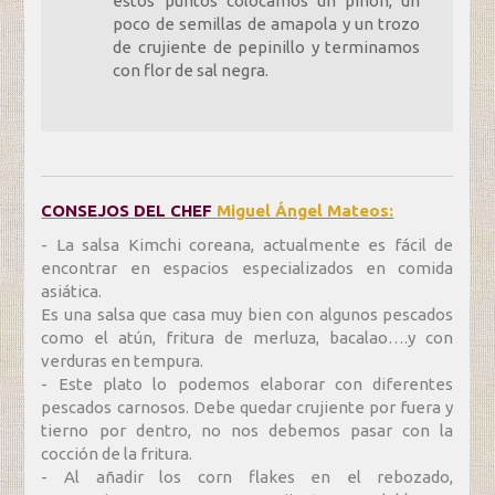
estos puntos colocamos un piñón, un
poco de semillas de amapola y un trozo
de crujiente de pepinillo y terminamos
con flor de sal negra.
CONSEJOS DEL CHEF
Miguel Ángel Mateos:
- La salsa Kimchi coreana, actualmente es fácil de
encontrar en espacios especializados en comida
asiática.
Es una salsa que casa muy bien con algunos pescados
como el atún, fritura de merluza, bacalao….y con
verduras en tempura.
- Este plato lo podemos elaborar con diferentes
pescados carnosos. Debe quedar crujiente por fuera y
tierno por dentro, no nos debemos pasar con la
cocción de la fritura.
- Al añadir los corn flakes en el rebozado,