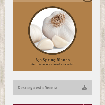
Ajo Spring Blanco
Ver más recetas de esta variedad
Descarga esta Receta