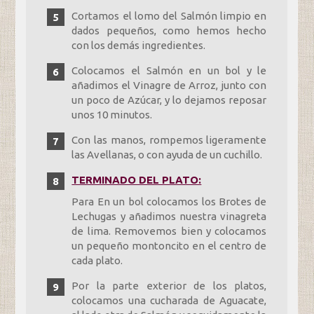
Cortamos el lomo del Salmón limpio en
dados pequeños, como hemos hecho
con los demás ingredientes.
Colocamos el Salmón en un bol y le
añadimos el Vinagre de Arroz, junto con
un poco de Azúcar, y lo dejamos reposar
unos 10 minutos.
Con las manos, rompemos ligeramente
las Avellanas, o con ayuda de un cuchillo.
TERMINADO DEL PLATO:
Para En un bol colocamos los Brotes de
Lechugas y añadimos nuestra vinagreta
de lima. Removemos bien y colocamos
un pequeño montoncito en el centro de
cada plato.
Por la parte exterior de los platos,
colocamos una cucharada de Aguacate,