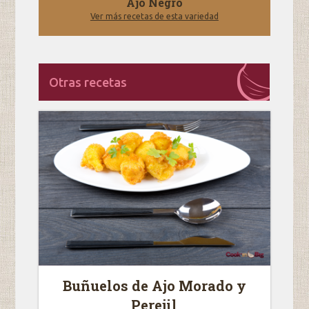
Ajo Negro
Ver más recetas de esta variedad
Otras recetas
Buñuelos de Ajo Morado y
Perejil