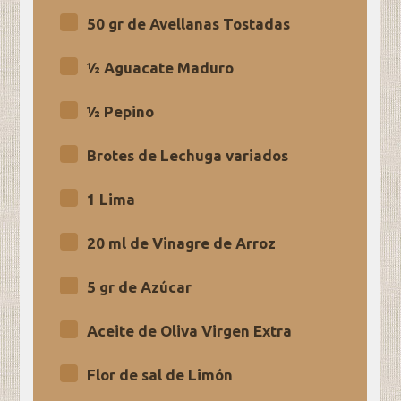
50 gr de Avellanas Tostadas
½ Aguacate Maduro
½ Pepino
Brotes de Lechuga variados
1 Lima
20 ml de Vinagre de Arroz
5 gr de Azúcar
Aceite de Oliva Virgen Extra
Flor de sal de Limón