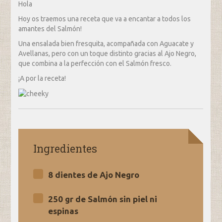
Hola
Hoy os traemos una receta que va a encantar a todos los
amantes del Salmón!
Una ensalada bien fresquita, acompañada con Aguacate y
Avellanas, pero con un toque distinto gracias al Ajo Negro,
que combina a la perfección con el Salmón fresco.
¡A por la receta!
Ingredientes
8 dientes de Ajo Negro
250 gr de Salmón sin piel ni
espinas