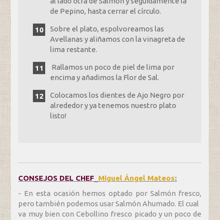
al lado otra de Salmón y seguidamente la
de Pepino, hasta cerrar el círculo.
Sobre el plato, espolvoreamos las
Avellanas y aliñamos con la vinagreta de
lima restante.
Rallamos un poco de piel de lima por
encima y añadimos la Flor de Sal.
Colocamos los dientes de Ajo Negro por
alrededor y ya tenemos nuestro plato
listo!
CONSEJOS DEL CHEF
_
Miguel Ángel Mateos
:
- En esta ocasión hemos optado por Salmón fresco,
pero también podemos usar Salmón Ahumado. El cual
va muy bien con Cebollino fresco picado y un poco de