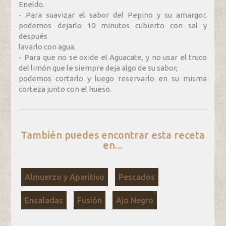
Eneldo.
- Para suavizar el sabor del Pepino y su amargor,
podemos dejarlo 10 minutos cubierto con sal y
después
lavarlo con agua.
- Para que no se oxide el Aguacate, y no usar el truco
del limón que le siempre deja algo de su sabor,
podemos cortarlo y luego reservarlo en su misma
corteza junto con el hueso.
También puedes encontrar esta receta
en...
Almuerzo y Aperitivo
Pescados
Ensaladas
Fusión
Ajo Negro