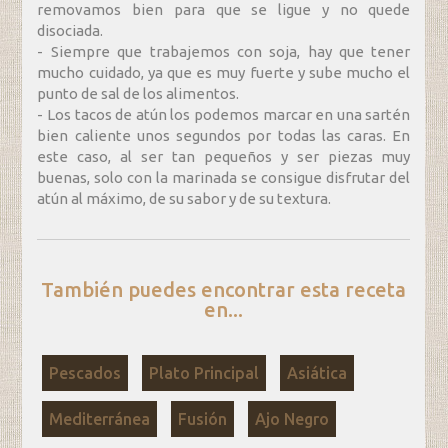
removamos bien para que se ligue y no quede
disociada.
- Siempre que trabajemos con soja, hay que tener
mucho cuidado, ya que es muy fuerte y sube mucho el
punto de sal de los alimentos.
- Los tacos de atún los podemos marcar en una sartén
bien caliente unos segundos por todas las caras. En
este caso, al ser tan pequeños y ser piezas muy
buenas, solo con la marinada se consigue disfrutar del
atún al máximo, de su sabor y de su textura.
También puedes encontrar esta receta
en...
Pescados
Plato Principal
Asiática
Mediterránea
Fusión
Ajo Negro