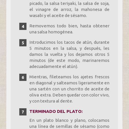
picado, la salsa teriyaki, la salsa de soja,
el vinagre de arroz, la mahonesa de
wasabi y el aceite de sésamo.
Removemos todo bien, hasta obtener
una salsa homogénea.
Introducimos los tacos de atún, durante
5 minutos en la salsa, y después, les
damos la vuelta y los dejamos otros 5
minutos (de este modo, marinaremos
adecuadamente el atún).
Mientras, fileteamos los ajetes frescos
en diagonal y salteamos ligeramente en
una sartén con un chorrito de aceite de
oliva extra. Deben quedar con color vivo,
y con textura al dente.
TERMINADO DEL PLATO:
En un plato blanco y plano, colocamos
una línea de semillas de sésamo (como