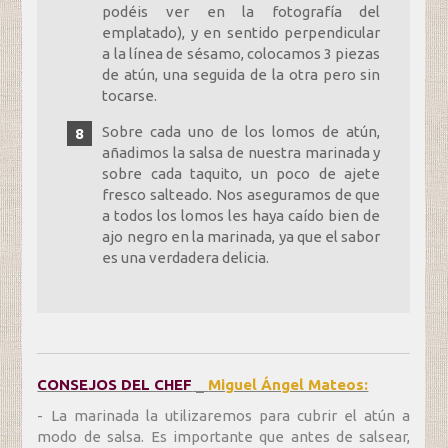
podéis ver en la fotografía del
emplatado), y en sentido perpendicular
a la línea de sésamo, colocamos 3 piezas
de atún, una seguida de la otra pero sin
tocarse.
Sobre cada uno de los lomos de atún,
añadimos la salsa de nuestra marinada y
sobre cada taquito, un poco de ajete
fresco salteado. Nos aseguramos de que
a todos los lomos les haya caído bien de
ajo negro en la marinada, ya que el sabor
es una verdadera delicia.
CONSEJOS DEL CHEF
_
Miguel Ángel Mateos:
- La marinada la utilizaremos para cubrir el atún a
modo de salsa. Es importante que antes de salsear,