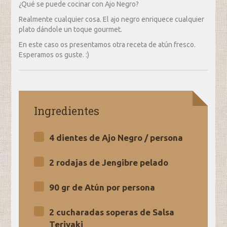
¿Qué se puede cocinar con Ajo Negro?
Realmente cualquier cosa. El ajo negro enriquece cualquier
plato dándole un toque gourmet.
En este caso os presentamos otra receta de atún fresco.
Esperamos os guste. :)
Ingredientes
4 dientes de Ajo Negro / persona
2 rodajas de Jengibre pelado
90 gr de Atún por persona
2 cucharadas soperas de Salsa
Teriyaki