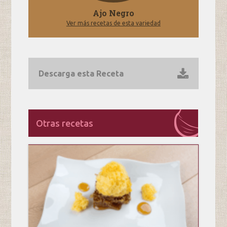
Ajo Negro
Ver más recetas de esta variedad
Descarga esta Receta
Otras recetas