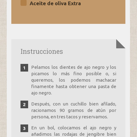
Aceite de oliva Extra
Instrucciones
Pelamos los dientes de ajo negro y los
picamos lo más fino posible o, si
queremos, los podemos machacar
finamente hasta obtener una pasta de
ajo negro.
Después, con un cuchillo bien afilado,
racionamos 90 gramos de atún por
persona, en tres tacos y reservamos.
En un bol, colocamos el ajo negro y
añadimos las rodajas de jengibre bien